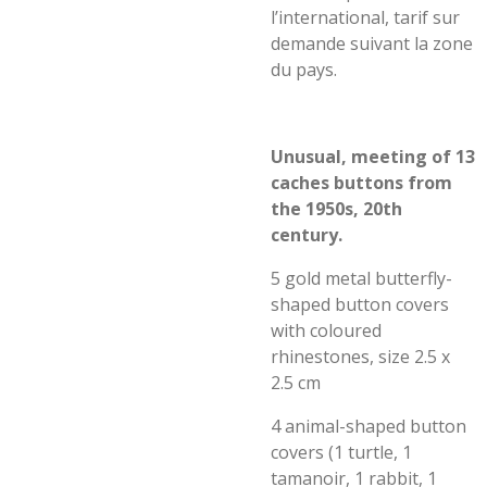
l’international, tarif sur
demande suivant la zone
du pays.
Unusual, meeting of 13
caches buttons from
the 1950s, 20th
century.
5 gold metal butterfly-
shaped button covers
with coloured
rhinestones, size 2.5 x
2.5 cm
4 animal-shaped button
covers (1 turtle, 1
tamanoir, 1 rabbit, 1