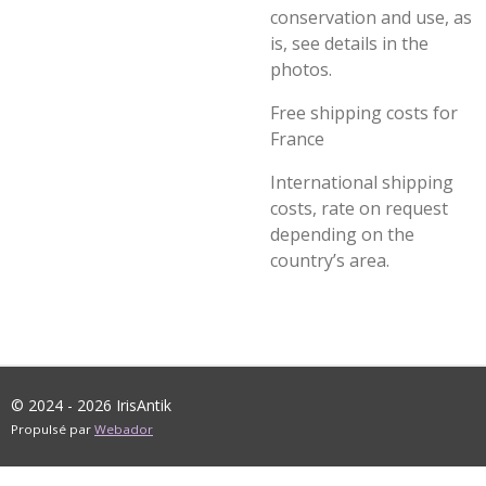
conservation and use, as
is, see details in the
photos.
Free shipping costs for
France
International shipping
costs, rate on request
depending on the
country’s area.
© 2024 - 2026 IrisAntik
Propulsé par
Webador