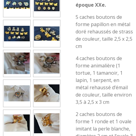
époque XXe.
5 caches boutons de
forme papillon en métal
doré rehaussés de strass
de couleur, taille 2,5 x 2,5
cm
4 caches boutons de
forme animalière (1
tortue, 1 tamanoir, 1
lapin, 1 serpent, en
métal rehaussé d’émail
de couleur, taille environ
3,5 à 2,5 x 3 cm
2 caches boutons de
forme 1 ronde et 1 ovale
imitant la perle blanche,