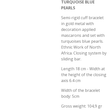
TURQUOISE BLUE
PEARLS
Semi-rigid cuff bracelet
in gold metal with
decoration applied
mascarons and set with
turquoises blue pearls.
Ethnic Work of North
Africa. Closing system by
sliding bar.
Length 18 cm - Width at
the height of the closing
axis 6.4 cm
Width of the bracelet
body: 5cm
Gross weight: 104,9 gr