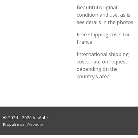
Beautiful original
condition and use, as is,
see details in the photos
Free shipping costs for
France
International shipping
costs, rate on request
depending on the
country’s area.
© 2024 - 2026 IrisAntik
Propulsé par
Webador