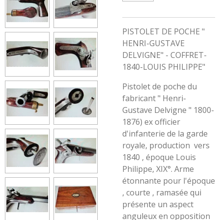
PISTOLET DE POCHE "
HENRI-GUSTAVE
DELVIGNE" - COFFRET-
1840-LOUIS PHILIPPE"
Pistolet de poche du
fabricant " Henri-
Gustave Delvigne " 1800-
1876) ex officier
d'infanterie de la garde
royale, production vers
1840 , époque Louis
Philippe, XIX°. Arme
étonnante pour l'époque
, courte , ramasée qui
présente un aspect
anguleux en opposition