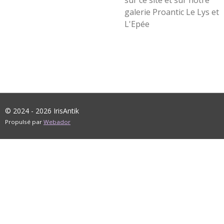
sur ce site et sur notre
galerie Proantic Le Lys et
L'Epée
© 2024 - 2026 IrisAntik
Propulsé par
Webador