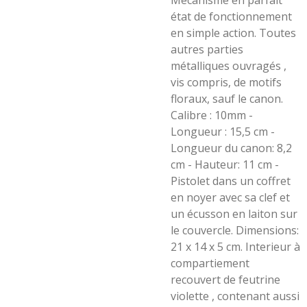
Mécanisme en parfait
état de fonctionnement
en simple action. Toutes
autres parties
métalliques ouvragés ,
vis compris, de motifs
floraux, sauf le canon.
Calibre : 10mm -
Longueur : 15,5 cm -
Longueur du canon: 8,2
cm - Hauteur: 11 cm -
Pistolet dans un coffret
en noyer avec sa clef et
un écusson en laiton sur
le couvercle. Dimensions:
21 x 14 x 5 cm. Interieur à
compartiement
recouvert de feutrine
violette , contenant aussi