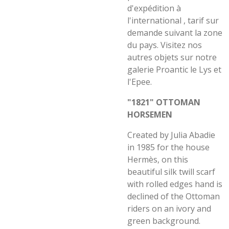
d'expédition à
l'international , tarif sur
demande suivant la zone
du pays. Visitez nos
autres objets sur notre
galerie Proantic le Lys et
l'Epee.
"1821" OTTOMAN
HORSEMEN
Created by Julia Abadie
in 1985 for the house
Hermès, on this
beautiful silk twill scarf
with rolled edges hand is
declined of the Ottoman
riders on an ivory and
green background.