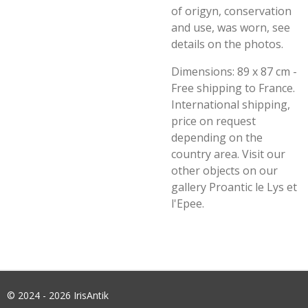
of origyn, conservation
and use, was worn, see
details on the photos.
Dimensions: 89 x 87 cm -
Free shipping to France.
International shipping,
price on request
depending on the
country area. Visit our
other objects on our
gallery Proantic le Lys et
l'Epee.
© 2024 - 2026 IrisAntik