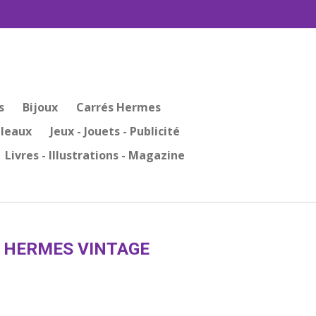
s
Bijoux
Carrés Hermes
bleaux
Jeux - Jouets - Publicité
Livres - Illustrations - Magazine
E HERMES VINTAGE