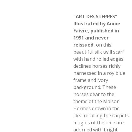
"ART DES STEPPES"
Illustrated by Annie
Faivre, published in
1991 and never
reissued,
on this
beautiful silk twill scarf
with hand rolled edges
declines horses richly
harnessed in a roy blue
frame and ivory
background. These
horses dear to the
theme of the Maison
Hermès drawn in the
idea recalling the carpets
mogols of the time are
adorned with bright