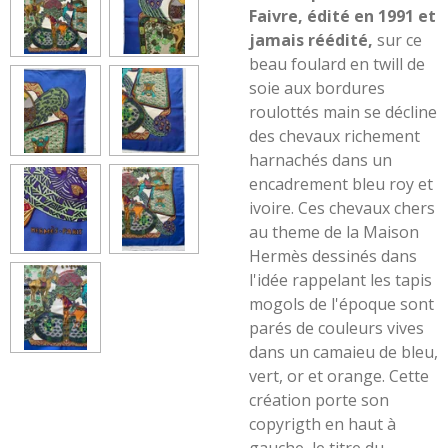
Faivre, édité en 1991 et
jamais réédité,
sur ce
beau foulard en twill de
soie aux bordures
roulottés main se décline
des chevaux richement
harnachés dans un
encadrement bleu roy et
ivoire. Ces chevaux chers
au theme de la Maison
Hermès dessinés dans
l'idée rappelant les tapis
mogols de l'époque sont
parés de couleurs vives
dans un camaieu de bleu,
vert, or et orange. Cette
création porte son
copyrigth en haut à